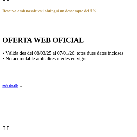
Reserva amb nosaltres i obtingui un descompte del 5%
OFERTA WEB OFICIAL
• Vàlida des del 08/03/25 al 07/01/26, totes dues dates incloses
• No acumulable amb altres ofertes en vigor
més detalls
→