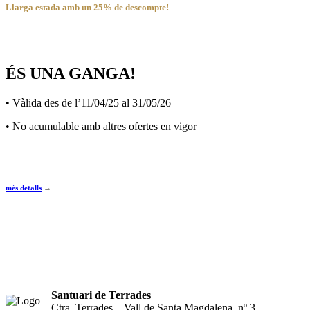
Llarga estada amb un 25% de descompte!
ÉS UNA GANGA!
• Vàlida des de l’11/04/25 al 31/05/26
• No acumulable amb altres ofertes en vigor
més detalls
→
Santuari de Terrades
Ctra. Terrades – Vall de Santa Magdalena, nº 3