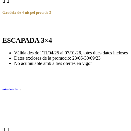
Gaudeix de 4 nit pel preu de 3
ESCAPADA 3×4
Vàlida des de l’11/04/25 al 07/01/26, totes dues dates incloses
Dates excloses de la promoció: 23/06-30/09/23
No acumulable amb altres ofertes en vigor
més detalls
→